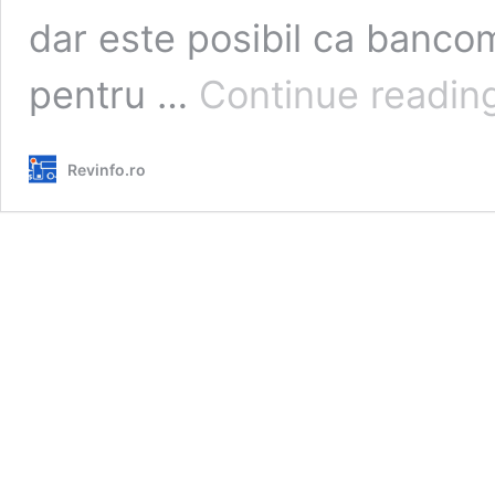
dar este posibil ca banco
pentru …
Continue readin
Revinfo.ro