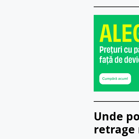
Unde pot
retrage