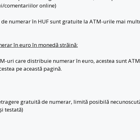
i/comentariilor online)
le de numerar în HUF sunt gratuite la ATM-urile mai mult
erar în euro în monedă străină:
-uri care distribuie numerar în euro, acestea sunt ATM-
acestea pe această pagină.
tragere gratuită de numerar, limită posibilă necunoscut
și testată)