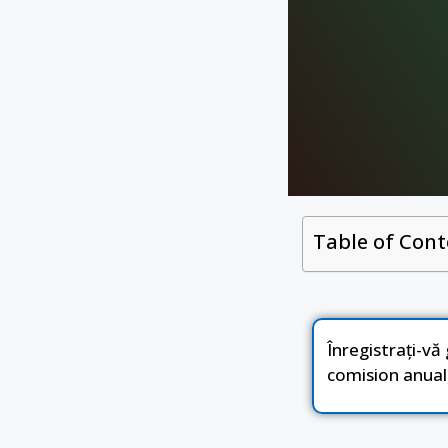
Table of Cont
Înregistrați-vă
comision anual)