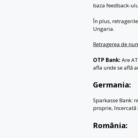
baza feedback-ulu
În plus, retrageri
Ungaria.
Retragerea de num
OTP Bank:
Are ATM
afla unde se află 
Germania:
Sparkasse Bank: re
proprie, încercată 
România: