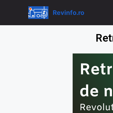
Revinfo.ro
Ret