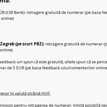
ehă:
ÚB (CIB Bank): retragere gratuită de numerar (pe baza f
 online)
Zagreb (pe scurt PBZ):
retragere gratuită de numerar (
online)
eedback-uri spun că este gratuită, altele spun că se per
rar de 5 EUR (pe baza feedback-ului/comentarilor online
erar în valută străină HUF:
mision pentru retragerea de numerar, limită posibilă ne